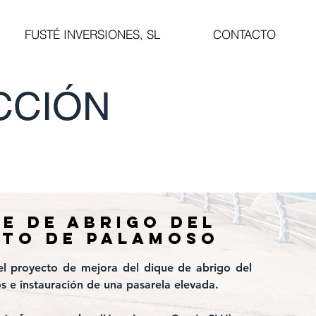
FUSTÉ INVERSIONES, SL
CONTACTO
CCIÓN
e de abrigo del
rto de palamoso
 el proyecto de mejora del dique de abrigo del
 e instauración de una pasarela elevada.