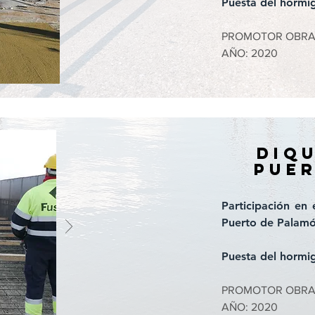
Puesta del hormi
PROMOTOR OBRA: P
AÑO: 2020
diqu
pue
Participación en
Puerto de Palamós
Puesta del hormi
PROMOTOR OBRA: P
AÑO: 2020