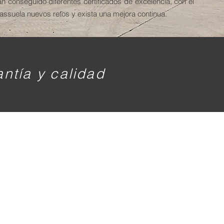
 conseguido diferentes certificados de excelencia, con el
 as
suela nuevos retos y exista una mejora continua.
antía y calidad