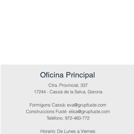
Oficina Principal
Ctra. Provincial, 337
17244 - Cassà de la Selva, Gerona
Formigons Cassà:
eva@grupfuste.com
Construccions Fusté:
elisa@grupfuste.com
Teléfono: 972-460-772
Horario: De Lunes a Viernes