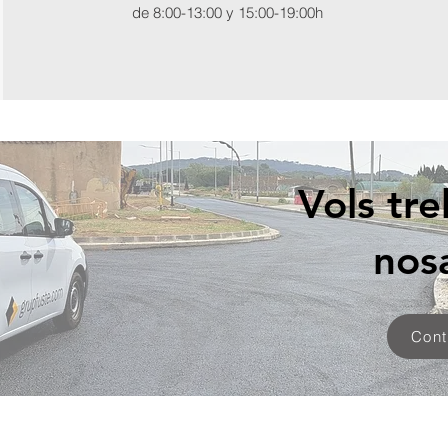
de 8:00-13:00 y 15:00-19:00h
Vols tr
nos
Cont