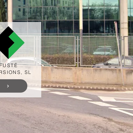
FUSTÉ
RSIONS, SL