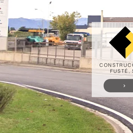
CONSTRUC
FUSTÉ,