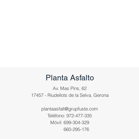
Planta Asfalto
Av. Mas Pins, 62
17457 - Riudellots de la Selva, Gerona
plantaasfalt@grupfuste.com
Teléfono: 972-477-335
Móvil: 699-304-329
660-295-176